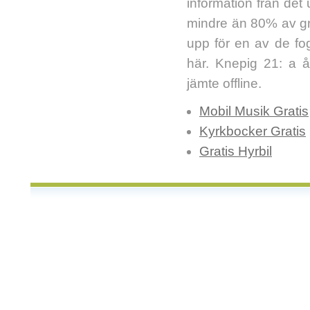
information från det
mindre än 80% av gra
upp för en av de fog
här. Knepig 21: a 
jämte offline.
Mobil Musik Gratis
Kyrkbocker Gratis
Gratis Hyrbil