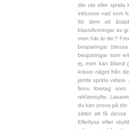
där ute eller sprid
inklusive vad som fu
för dem att åsta
klassificeringar av 
men här är de:? Free
besparingar (dessa 
besparingar som erb
ej, men kan ibland 
kräver något från de
jämte sprida vidare. 
finns företag som 
reklamsyfte. Lasare
du kan prova på din b
sättet att få dessa
Efterlysa efter sky